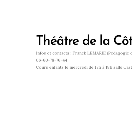
Théâtre de la Cô
Infos et contacts : Franck LEMARIE (Pédagogie e
06-60-78-76-44
Cours enfants le mercredi de 17h à 18h salle Cas