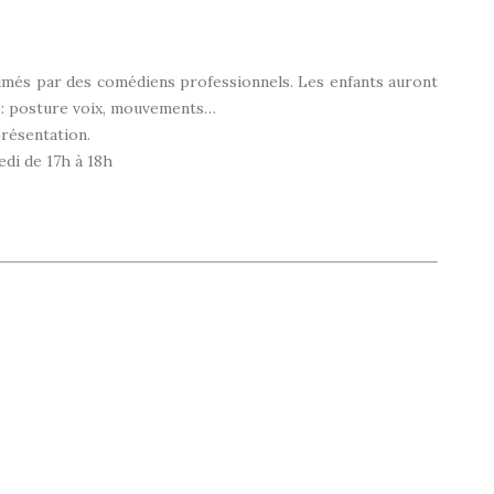
nimés par des comédiens professionnels. Les enfants auront
e : posture voix, mouvements…
présentation.
edi de 17h à 18h