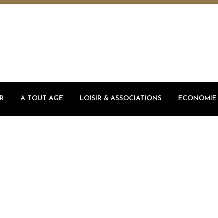
R
A TOUT AGE
LOISIR & ASSOCIATIONS
ECONOMIE 