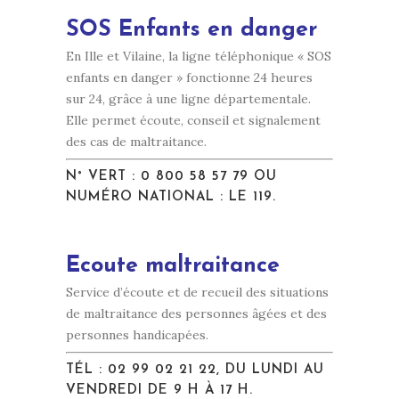
SOS Enfants en danger
En Ille et Vilaine, la ligne téléphonique « SOS
enfants en danger » fonctionne 24 heures
sur 24, grâce à une ligne départementale.
Elle permet écoute, conseil et signalement
des cas de maltraitance.
N° VERT :
0 800 58 57 79
OU
NUMÉRO NATIONAL : LE 119.
Ecoute maltraitance
Service d’écoute et de recueil des situations
de maltraitance des personnes âgées et des
personnes handicapées.
TÉL :
02 99 02 21 22
, DU LUNDI AU
VENDREDI DE 9 H À 17 H.