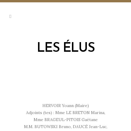
LES ÉLUS
HERVOIR Yoann (Maire)
Adjoints (tes) : Mme LE BRETON Marina,
Mme BRAGEUL-PITOIS Gaétane
M.M. BUTOWSKI Bruno, DAUCÉ Jean-Luc,