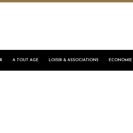
R
A TOUT AGE
LOISIR & ASSOCIATIONS
ECONOMIE 