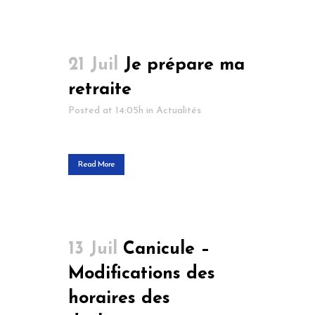
21 Juil
Je prépare ma
retraite
Posted at 14:05h
in
Actualités
Read More
13 Juil
Canicule –
Modifications des
horaires des