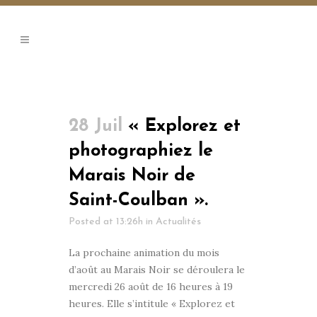
28 Juil
« Explorez et
photographiez le
Marais Noir de
Saint-Coulban ».
Posted at 13:26h
in
Actualités
La prochaine animation du mois
d’août au Marais Noir se déroulera le
mercredi 26 août de 16 heures à 19
heures. Elle s’intitule « Explorez et