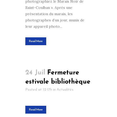
photographiez le Marais Noir de
Saint-Coulban ». Après une
présentation du marais, les
photographes d’un jour, munis de
leur appareil photo...
Read More
24 Juil
Fermeture
estivale bibliothèque
Posted at 12:17h
in
Actualités
Read More