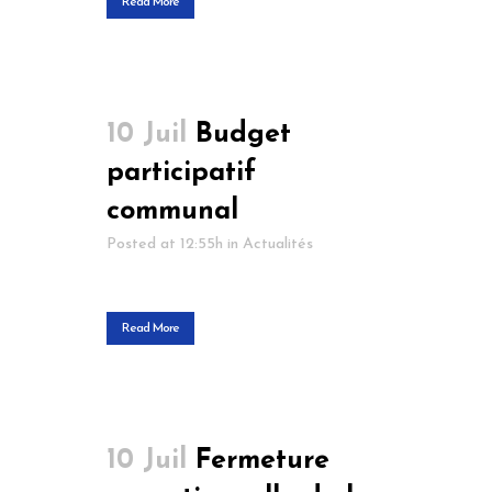
Read More
10 Juil
Budget
participatif
communal
Posted at 12:55h
in
Actualités
Read More
10 Juil
Fermeture