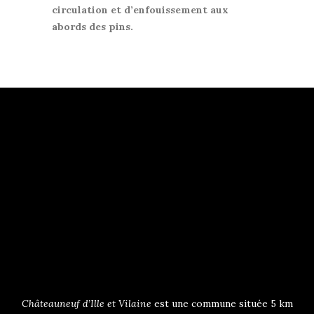
circulation et d’enfouissement aux
abords des pins.
Châteauneuf d’Ille et Vilaine
est une commune située 5 km